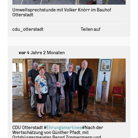
Umweltsprechstunde mit Volker Knörr im Bauhof
Otterstadt
cdu_otterstadt
Teilen auf
vor
4 Jahre 2 Monaten
CDU Otterstadt #
Ehrungsmartinee
#Nach der
Wertschätzung von Günther Pfadt, mit
Ortsbürgermeister Bernd Zimmermann und