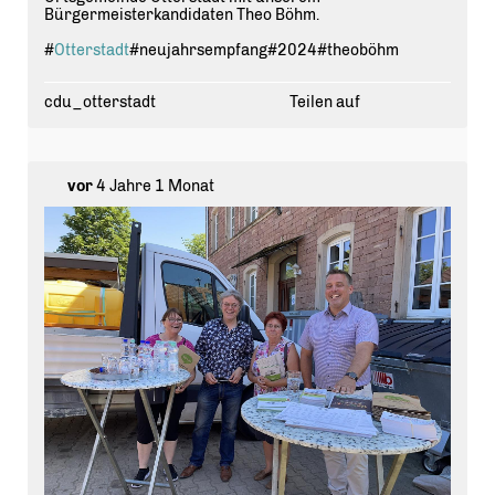
Bürgermeisterkandidaten Theo Böhm.
#
Otterstadt
#neujahrsempfang#2024#theoböhm
cdu_otterstadt
Teilen auf
vor
4 Jahre 1 Monat